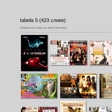
tabela 5 (423 слике)
Кликни на слику за већи преглед