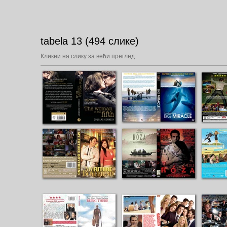
tabela 13 (494 слике)
Кликни на слику за већи преглед