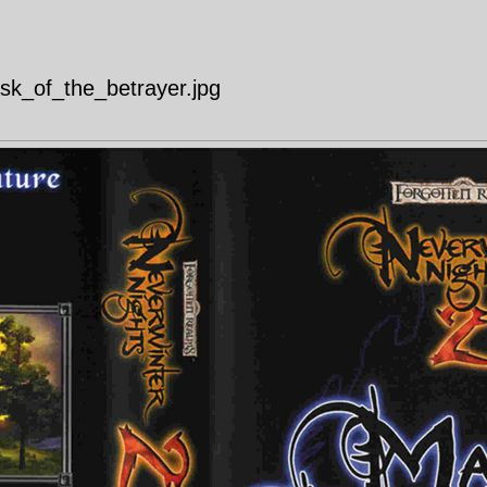
k_of_the_betrayer.jpg